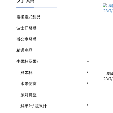
泰極泰式甜品
波士仔發辦
辦公室發辦
精選商品
生果杯及果汁
鮮果杯
泰國
28/7/
水果便當
派對拼盤
鮮果汁/ 蔬果汁