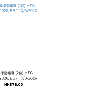
椰皇啫喱 (2個) MFG:
2026, BBF: 10/8/2026
HK$78.00