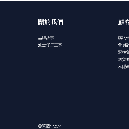
關於我們
顧
品牌故事
購物
波士仔二三事
會員
退換
送貨
私隱
繁體中文