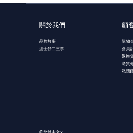
關於我們
顧
品牌故事
購物
波士仔二三事
會員
退換
送貨
私隱
繁體中文