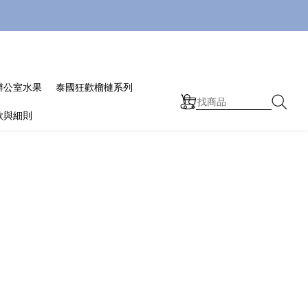
辦公室水果
泰國狂歡榴槤系列
款與細則