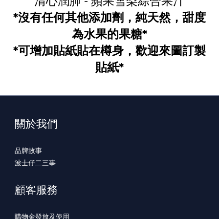
清心潤肺 - 蘋果雪梨綜合果汁
*沒有任何其他添加劑，純天然，甜度
為水果的果糖*
*可增加貼紙貼在樽身，歡迎來圖訂製
貼紙*
關於我們
品牌故事
波士仔二三事
顧客服務
購物金發放及使用