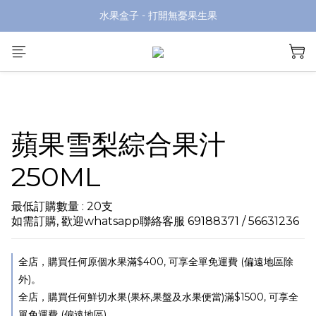
水果盒子 - 打開無憂果生果
蘋果雪梨綜合果汁
250ML
最低訂購數量 : 20支
如需訂購, 歡迎whatsapp聯絡客服 69188371 / 56631236
全店，購買任何原個水果滿$400, 可享全單免運費 (偏遠地區除
外)。
全店，購買任何鮮切水果(果杯,果盤及水果便當)滿$1500, 可享全
單免運費 (偏遠地區)。