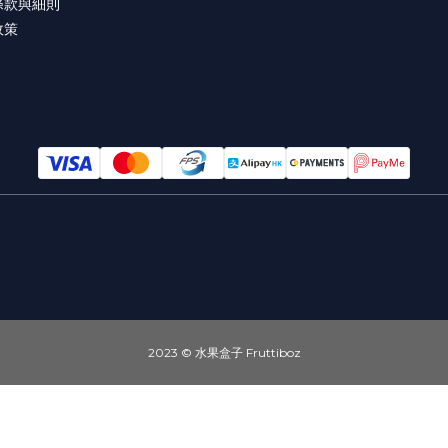
條款與細則
政策
2023 © 水果盒子 Fruttiboz