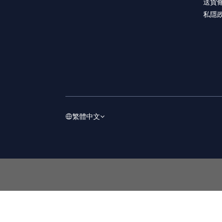
送貨
私隱
繁體中文