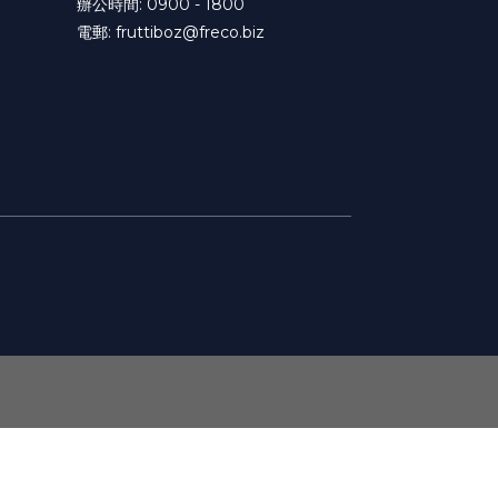
辦公時間: 0900 - 1800
電郵:
fruttiboz@freco.biz