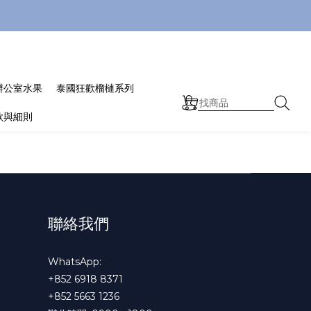
辦公室水果
泰國狂歡榴槤系列
款與細則
聯絡我們
WhatsApp:
+852 6918 8371
+852 5663 1236