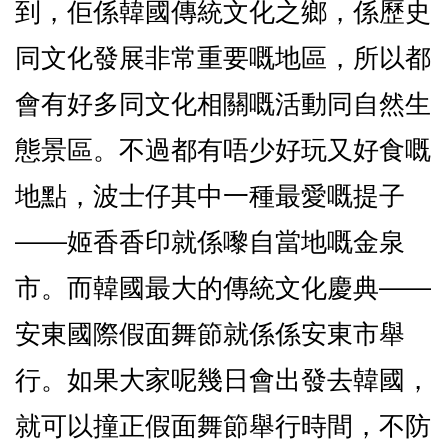
到，佢係韓國傳統文化之鄉，係歷史
同文化發展非常重要嘅地區，所以都
會有好多同文化相關嘅活動同自然生
態景區。不過都有唔少好玩又好食嘅
地點，波士仔其中一種最愛嘅提子
——姬香香印就係嚟自當地嘅金泉
市。而韓國最大的傳統文化慶典——
安東國際假面舞節就係係安東市舉
行。如果大家呢幾日會出發去韓國，
就可以撞正假面舞節舉行時間，不防