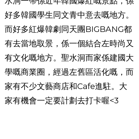
水洞一帶係近年韓國爆紅嘅景點，係
好多韓國學生同文青中意去嘅地方。
而好多紅爆韓劇同天團BIGBANG都
有去當地取景，係一個結合左時尚又
有文化嘅地方。聖水洞而家係建國大
學嘅商業圈，經過左舊區活化嘅，而
家有不少文藝商店和Cafe進駐。大
家有機會一定要計劃去打卡喔<3