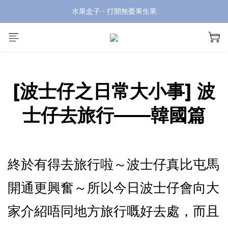
水果盒子 - 打開無憂果生果
[波士仔之日常大小事] 波
士仔去旅行——韓國篇
終於有得去旅行啦～波士仔真比屯馬
開通更興奮～所以今日波士仔會向大
家介紹唔同地方旅行嘅好去處，而且