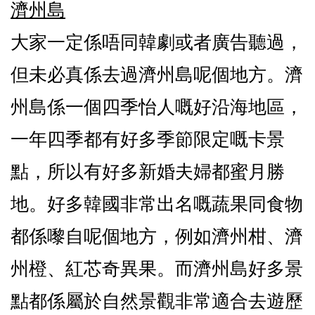
濟州島
大家一定係唔同韓劇或者廣告聽過，
但未必真係去過濟州島呢個地方。濟
州島係一個四季怡人嘅好沿海地區，
一年四季都有好多季節限定嘅卡景
點，所以有好多新婚夫婦都蜜月勝
地。好多韓國非常出名嘅蔬果同食物
都係嚟自呢個地方，例如濟州柑、濟
州橙、紅芯奇異果。而濟州島好多景
點都係屬於自然景觀非常適合去遊歷