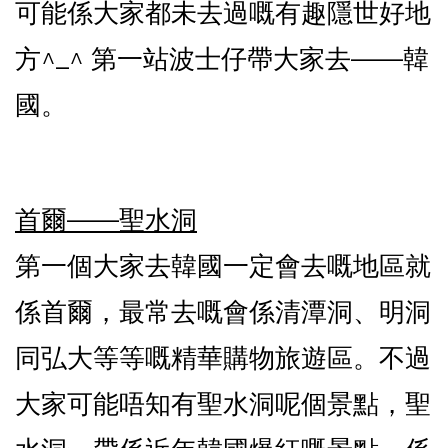
可能係大家都未去過嘅有趣隱世好地
方^_^ 第一站波士仔帶大家去——韓
國。
首爾——聖水洞
第一個大家去韓國一定會去嘅地區就
係首爾，最常去嘅會係清潭洞、明洞
同弘大等等嘅精華購物旅遊區。不過
大家可能唔知有聖水洞呢個景點，聖