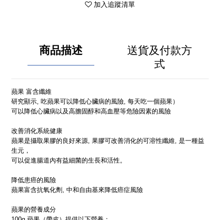
加入追蹤清單
商品描述
送貨及付款方
式
蘋果 富含纖維
研究顯示, 吃蘋果可以降低心臟病的風險, 每天吃一個蘋果）
可以降低心臟病以及高膽固醇和高血壓等危險因素的風險
改善消化系統健康
蘋果是攝取果膠的良好來源, 果膠可改善消化的可溶性纖維, 是一種益
生元，
可以促進腸道內有益細菌的生長和活性。
降低患癌的風險
蘋果富含抗氧化劑, 中和自由基來降低癌症風險
蘋果的營養成分
100g 蘋果（帶皮）提供以下營養：