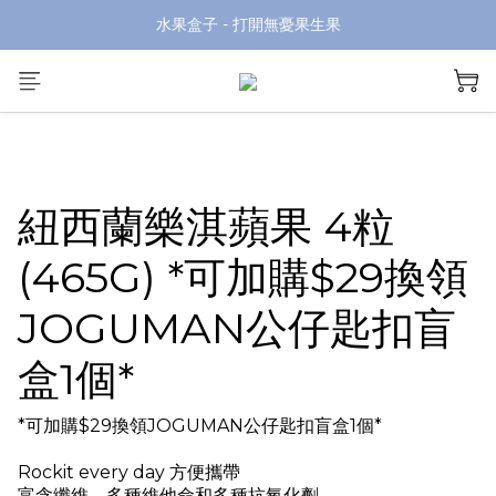
水果盒子 - 打開無憂果生果
紐西蘭樂淇蘋果 4粒
(465G) *可加購$29換領
JOGUMAN公仔匙扣盲
盒1個*
*可加購$29換領JOGUMAN公仔匙扣盲盒1個*
Rockit every day 方便攜帶
富含纖維、多種維他命和多種抗氧化劑