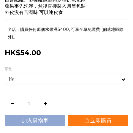
蘋果事先洗淨，然後直接裝入圓筒包裝
外皮沒有苦澀味 可以連皮食
全店，購買任何原個水果滿$400, 可享全單免運費 (偏遠地區除
外)。
HK$54.00
顏色
加入購物車
立即購買