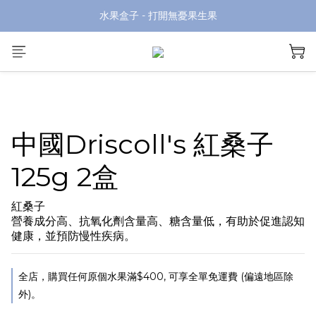
水果盒子 - 打開無憂果生果
中國Driscoll's 紅桑子
125g 2盒
紅桑子
營養成分高、抗氧化劑含量高、糖含量低，有助於促進認知
健康，並預防慢性疾病。
全店，購買任何原個水果滿$400, 可享全單免運費 (偏遠地區除
外)。