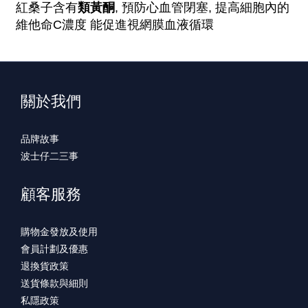
類黃酮
紅桑子含有
, 預防心血管閉塞, 提高細胞內的
維他命
C濃度 能促進視網膜血液循環
關於我們
品牌故事
波士仔二三事
顧客服務
購物金發放及使用
會員計劃及優惠
退換貨政策
送貨條款與細則
私隱政策