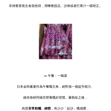
菲律賓香蕉生食當然得，用嚟整甜品、沙律或者打果汁一樣咁正。
🥗
午餐：一碗菜
日本金時蕃薯作為午餐嘅主角，絕對係一個提升精力、
維持身材同補充營養嘅好習慣。蕃熟咗之後，
肉質
非常粉糯、綿密
，有少少「起沙」嘅感覺，