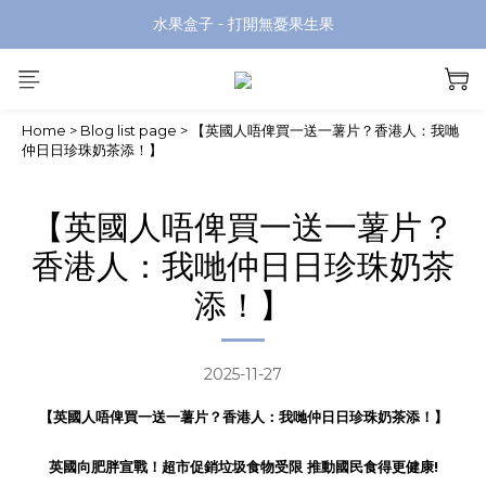
水果盒子 - 打開無憂果生果
Home
>
Blog list page
>
【英國人唔俾買一送一薯片？香港人：我哋
仲日日珍珠奶茶添！】
【英國人唔俾買一送一薯片？
香港人：我哋仲日日珍珠奶茶
添！】
2025-11-27
【英國人唔俾買一送一薯片？香港人：我哋仲日日珍珠奶茶添！】
英國向肥胖宣戰！超市促銷垃圾食物受限 推動國民食得更健康
!