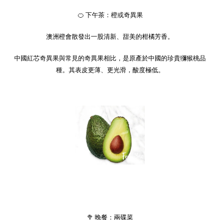
🍊
下午茶：橙或奇異果
澳洲橙會散發出一股清新、甜美的柑橘芳香。
中國紅芯奇異果與常見的奇異果相比，是原產於中國的珍貴獼猴桃品
種。其表皮更薄、更光滑，酸度極低。
🥦
晚餐：兩碟菜