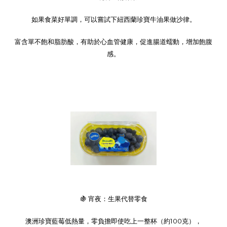
如果食菜好單調，可以嘗試下紐西蘭珍寶牛油果做沙律。
富含單不飽和脂肪酸，有助於心血管健康，促進腸道蠕動，增加飽腹
感。
🍇
宵夜：生果代替零食
澳洲珍寶藍莓低熱量，零負擔即使吃上一整杯（約
100
克），