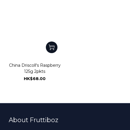
China Driscoll's Raspberry
125g 2pkts
HK$68.00
About Fruttiboz