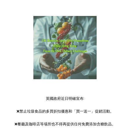
英國政府近日明確宣布
:
❌
禁止垃圾食品的多買折扣優惠和「買一送一」促銷活動。
❌
餐廳及咖啡店等場所也不得再提供任何免費添加含糖飲品。