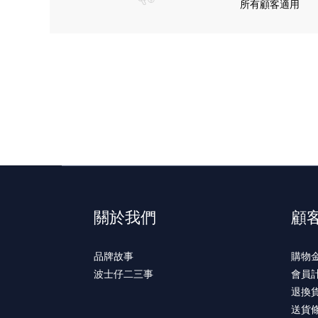
所有顧客適用
關於我們
顧
品牌故事
購物
波士仔二三事
會員
退換
送貨