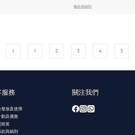
條款與細則
1
2
3
4
5
客服務
關注我們
金發放及使用
計劃及優惠
貨政策
條款與細則