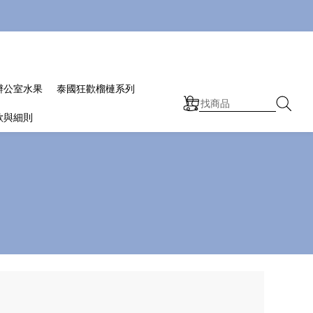
辦公室水果
泰國狂歡榴槤系列
款與細則