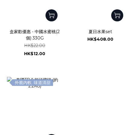
盒家歡優惠 - 中國水蜜桃(2
夏日水果set
個) 330G
HK$408.00
HK$22.00
HK$12.00
外脆內軟. 味道清甜