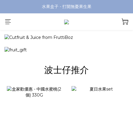
水果盒子 - 打開無憂果生果
prev
next
波士仔推介