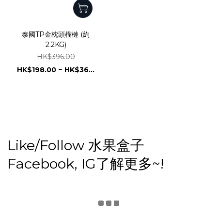
泰國TP金枕頭榴槤 (約
2.2KG)
HK$396.00
HK$198.00 ~ HK$36...
Like/Follow 水果盒子
Facebook, IG了解更多~!